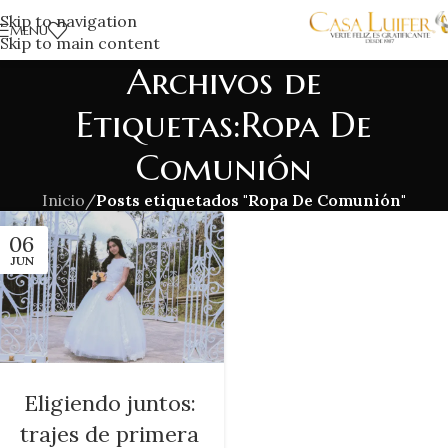
Skip to navigation
MENÚ
Skip to main content
Archivos de
Etiquetas:Ropa De
Comunión
Inicio
/
Posts etiquetados "Ropa De Comunión"
06
JUN
Eligiendo juntos:
trajes de primera