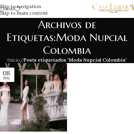
Skip to navigation
MENÚ
Skip to main content
Archivos de
Etiquetas:Moda Nupcial
Colombia
Inicio
/
Posts etiquetados "Moda Nupcial Colombia"
08
JUL