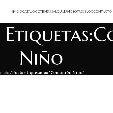
INICIO
CATÁLOGO
TIENDAS
ALQUILER
NOSOTROS
BLOG
CONTACTO
e Etiquetas:
Niño
Inicio
/
Posts etiquetados "Comunión Niño"