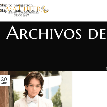
Skip to navigation
Skip to main content
Archivos d
20
ABR