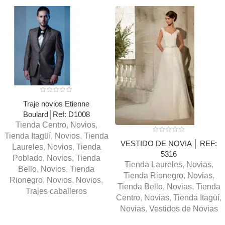
Traje novios Etienne
Boulard│Ref: D1008
Tienda Centro
,
Novios
,
Tienda Itagüí
,
Novios
,
Tienda
VESTIDO DE NOVIA │ REF:
Laureles
,
Novios
,
Tienda
5316
Poblado
,
Novios
,
Tienda
Tienda Laureles
,
Novias
,
Bello
,
Novios
,
Tienda
Tienda Rionegro
,
Novias
,
Rionegro
,
Novios
,
Novios
,
Tienda Bello
,
Novias
,
Tienda
Trajes caballeros
Centro
,
Novias
,
Tienda Itagüí
,
Novias
,
Vestidos de Novias