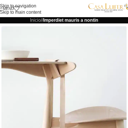
Skip to navigation
MENÚ
Skip to main content
Inicio
/
/
Imperdiet mauris a nontin