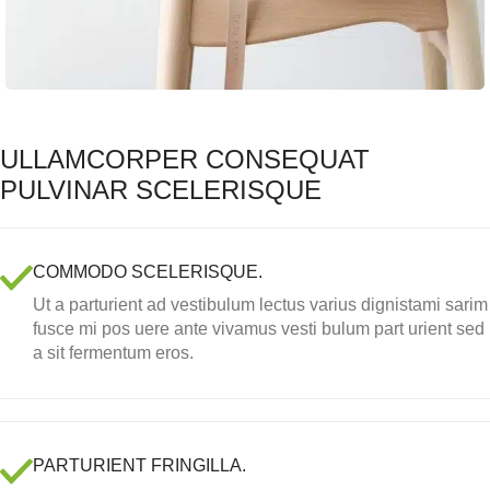
ULLAMCORPER CONSEQUAT
PULVINAR SCELERISQUE
COMMODO SCELERISQUE.
Ut a parturient ad vestibulum lectus varius dignistami sarim
fusce mi pos uere ante vivamus vesti bulum part urient sed
a sit fermentum eros.
PARTURIENT FRINGILLA.