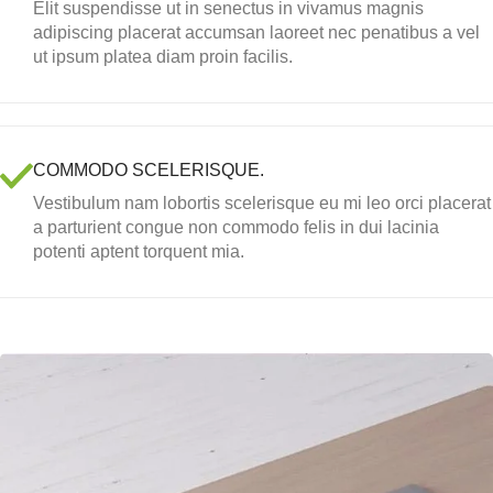
Elit suspendisse ut in senectus in vivamus magnis
adipiscing placerat accumsan laoreet nec penatibus a vel
ut ipsum platea diam proin facilis.
COMMODO SCELERISQUE.
Vestibulum nam lobortis scelerisque eu mi leo orci placerat
a parturient congue non commodo felis in dui lacinia
potenti aptent torquent mia.