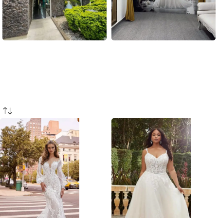
Sede Poblado
Sede Laureles