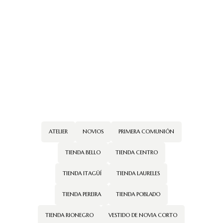
Alquiler de
vestidos cali
ATELIER
NOVIOS
PRIMERA COMUNIÓN
TIENDA BELLO
TIENDA CENTRO
TIENDA ITAGÜÍ
TIENDA LAURELES
TIENDA PEREIRA
TIENDA POBLADO
TIENDA RIONEGRO
VESTIDO DE NOVIA CORTO