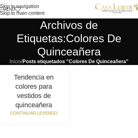
Skip to navigation
MENÚ
Skip to main content
Archivos de
Etiquetas:Colores De
Quinceañera
Inicio
/
Posts etiquetados "Colores De Quinceañera"
Tendencia en
colores para
vestidos de
quinceañera
CONTINUAR LEYENDO