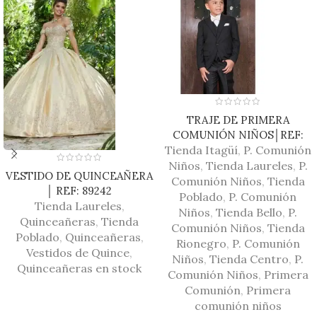
TRAJE DE PRIMERA
COMUNIÓN NIÑOS│REF:
Tienda Itagüí
D1004
,
P. Comunión
Niños
,
Tienda Laureles
,
P.
VESTIDO DE QUINCEAÑERA
Comunión Niños
,
Tienda
│ REF: 89242
Poblado
,
P. Comunión
Tienda Laureles
,
Niños
,
Tienda Bello
,
P.
Quinceañeras
,
Tienda
Comunión Niños
,
Tienda
Poblado
,
Quinceañeras
,
Rionegro
,
P. Comunión
Vestidos de Quince
,
Niños
,
Tienda Centro
,
P.
Quinceañeras en stock
Comunión Niños
,
Primera
Comunión
,
Primera
comunión niños