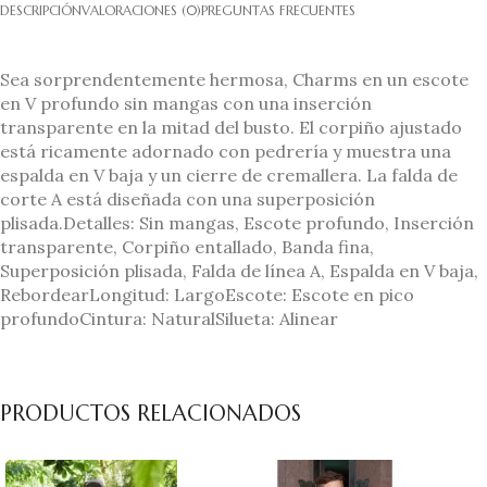
DESCRIPCIÓN
VALORACIONES (0)
PREGUNTAS FRECUENTES
Sea sorprendentemente hermosa, Charms en un escote
en V profundo sin mangas con una inserción
transparente en la mitad del busto. El corpiño ajustado
está ricamente adornado con pedrería y muestra una
espalda en V baja y un cierre de cremallera. La falda de
corte A está diseñada con una superposición
plisada.Detalles: Sin mangas, Escote profundo, Inserción
transparente, Corpiño entallado, Banda fina,
Superposición plisada, Falda de línea A, Espalda en V baja,
RebordearLongitud: LargoEscote: Escote en pico
profundoCintura: NaturalSilueta: Alinear
PRODUCTOS RELACIONADOS