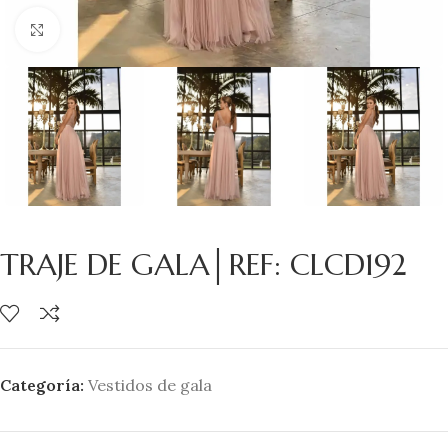
Clic para ampliar
TRAJE DE GALA│REF: CLCD192
Categoría:
Vestidos de gala