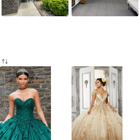
Sede Poblado
Sede Laureles